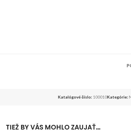
P
Katalógové číslo:
100010
Kategórie:
N
TIEŽ BY VÁS MOHLO ZAUJAŤ…