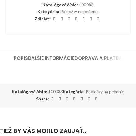
Katalógové číslo:
100083
Kategória:
Podložky na pečenie
Zdielať:
POPIS
ĎALŠIE INFORMÁCIE
DOPRAVA A PLATBA
Katalógové číslo:
100083
Kategória:
Podložky na pečenie
Share:
TIEŽ BY VÁS MOHLO ZAUJAŤ…