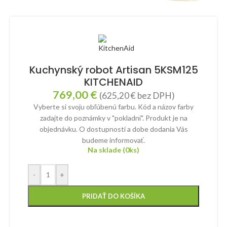
Kuchynský robot Artisan 5KSM125
KITCHENAID
769,00
€
(
625,20
€
bez DPH)
Vyberte si svoju obľúbenú farbu. Kód a názov farby
zadajte do poznámky v "pokladni". Produkt je na
objednávku. O dostupnosti a dobe dodania Vás
budeme informovať.
Na sklade (0ks)
-
+
PRIDAŤ DO KOŠÍKA