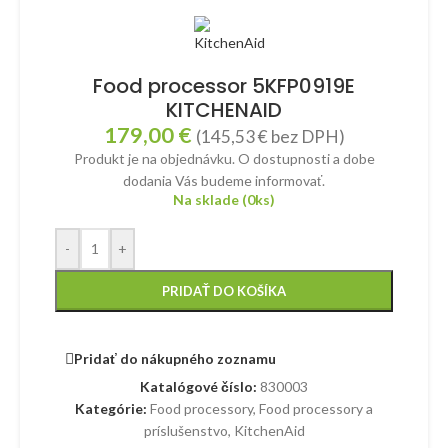
Food processor 5KFP0919E
KITCHENAID
179,00
€
(
145,53
€
bez DPH)
Produkt je na objednávku. O dostupnosti a dobe
dodania Vás budeme informovať.
Na sklade (0ks)
-
+
PRIDAŤ DO KOŠÍKA
Pridať do nákupného zoznamu
Katalógové číslo:
830003
Kategórie:
Food processory
,
Food processory a
príslušenstvo
,
KitchenAid