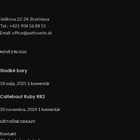
Jašíkova 22-24, Bratislava
Tel.: +421 904 56 88 55
Email: office@patisserie.sk
NOVÉ Z BLOGU
Sladké bary
18 mája, 2025
1 komentár
Callebaut Ruby RB2
30 novembra, 2024
1 komentár
UŽITOČNÉ ODKAZY
Kontakt