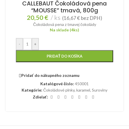
CALLEBAUT Čokoládová pena
“MOUSSE” tmavá, 800g
20,50
€
ks
(
16,67
€
bez DPH)
Čokoládová pena z tmavej čokolády
Na sklade (4ks)
-
+
PRIDAŤ DO KOŠÍKA
Pridať do nákupného zoznamu
Katalógové číslo:
450001
Kategórie:
Čokoládové plnky, karamel
,
Suroviny
Zdielať: