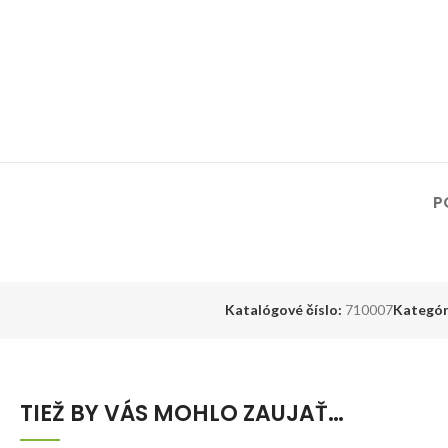
P
Katalógové číslo:
710007
Kategór
TIEŽ BY VÁS MOHLO ZAUJAŤ…