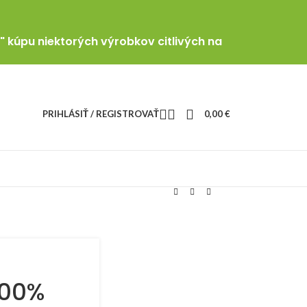
" kúpu niektorých výrobkov citlivých na
PRIHLÁSIŤ / REGISTROVAŤ
0,00
€
100%