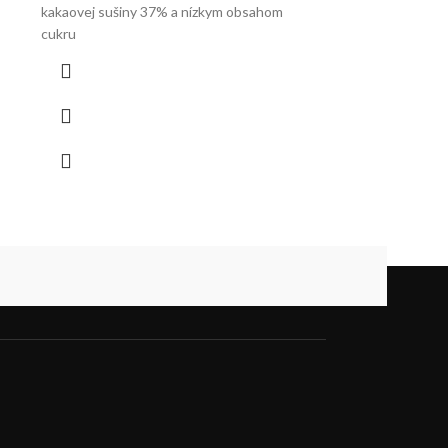
kakaovej sušiny 37% a nízkym obsahom
cukru