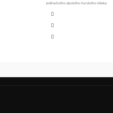
jedinečného alpského horského mlieka