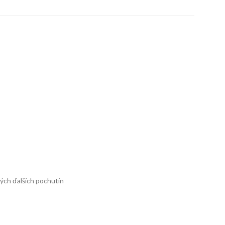
hých ďalších pochutín