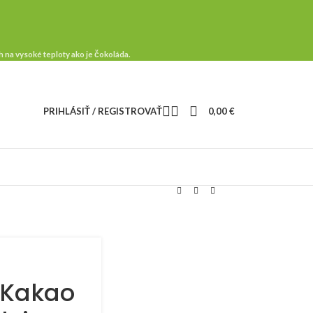
 na vysoké teploty ako je čokoláda.
PRIHLÁSIŤ / REGISTROVAŤ
0,00
€
 Kakao