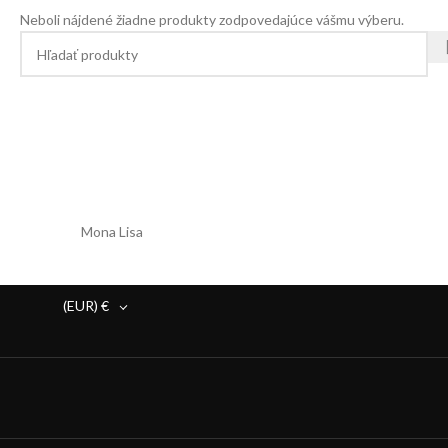
Neboli nájdené žiadne produkty zodpovedajúce vášmu výberu.
Mona Lisa
(EUR)
€